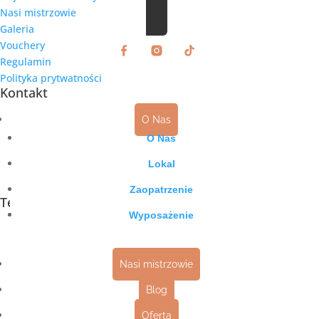
Nasi mistrzowie
Galeria
Vouchery
Regulamin
Polityka prytwatności
Kontakt
O Nas
O Nas
Lokal
Zaopatrzenie
Telefon
Wyposażenie
+48 501 769 899
Nasi mistrzowie
Blog
Oferta